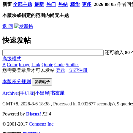
新窗
全部主题
最新
热门
热帖
精华
更多
2026-08-05
作者
回
本版块或指定的范围内尚无主题
返 回
快速发帖
还可输入
80
高级模式
B
Color
Image
Link
Quote
Code
Smilies
您需要登录后才可以发帖
登录
|
立即注册
本版积分规则
发表帖子
Archiver
|
手机版
|
小黑屋
|
书友屋
GMT+8, 2026-8-6 18:38
, Processed in 0.032677 second(s), 9 queries
Powered by
Discuz!
X3.4
© 2001-2017
Comsenz Inc.