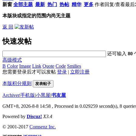
新窗
全部主题
最新
热门
热帖
精华
更多
作者
回复/查看
最后
本版块或指定的范围内尚无主题
返 回
快速发帖
还可输入
80
高级模式
B
Color
Image
Link
Quote
Code
Smilies
您需要登录后才可以发帖
登录
|
立即注册
本版积分规则
发表帖子
Archiver
|
手机版
|
小黑屋
|
书友屋
GMT+8, 2026-8-8 14:58
, Processed in 0.029259 second(s), 8 queries
Powered by
Discuz!
X3.4
© 2001-2017
Comsenz Inc.