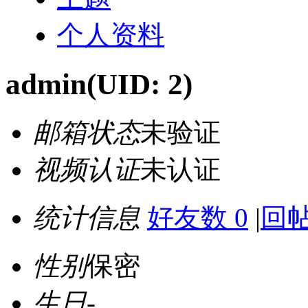
个人资料
admin
(UID: 2)
邮箱状态
未验证
视频认证
未认证
统计信息
好友数 0
|
回帖
性别
保密
生日
-