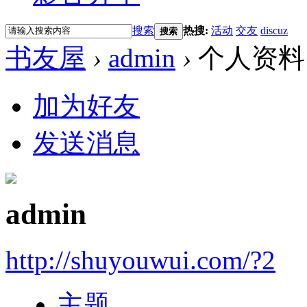
搜索
热搜:
活动
交友
discuz
搜索
书友屋
›
admin
›
个人资料
加为好友
发送消息
admin
http://shuyouwui.com/?2
主题