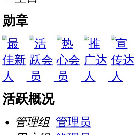
勋章
活跃概况
管理组
管理员