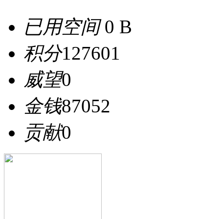
已用空间
0 B
积分
127601
威望
0
金钱
87052
贡献
0