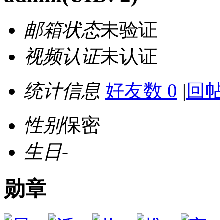
邮箱状态
未验证
视频认证
未认证
统计信息
好友数 0
|
回帖
性别
保密
生日
-
勋章