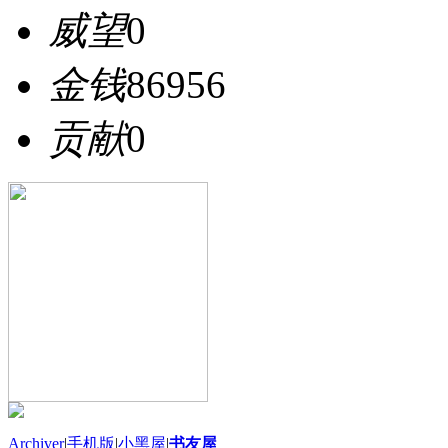
威望
0
金钱
86956
贡献
0
Archiver
|
手机版
|
小黑屋
|
书友屋