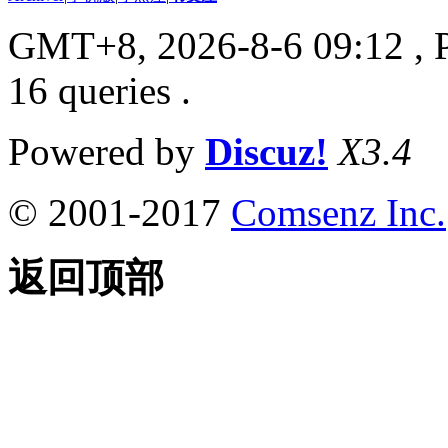
GMT+8, 2026-8-6 09:12
, 
16 queries .
Powered by
Discuz!
X3.4
© 2001-2017
Comsenz Inc.
返回顶部