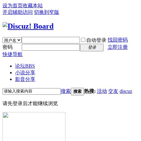
设为首页
收藏本站
开启辅助访问
切换到窄版
找回密码
自动登录
密码
立即注册
登录
快捷导航
论坛
BBS
小说分享
影音分享
搜索
热搜:
活动
交友
discuz
搜索
请先登录后才能继续浏览