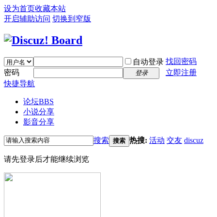
设为首页
收藏本站
开启辅助访问
切换到窄版
找回密码
自动登录
密码
立即注册
登录
快捷导航
论坛
BBS
小说分享
影音分享
搜索
热搜:
活动
交友
discuz
搜索
请先登录后才能继续浏览